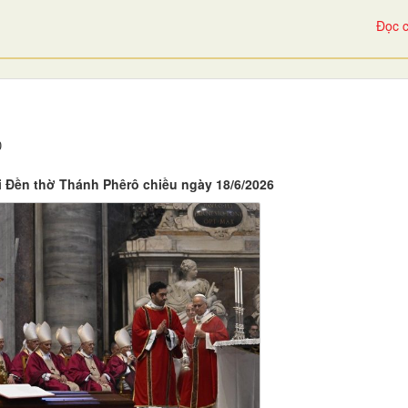
Đọc c
0
i Đền thờ Thánh Phêrô chiều ngày 18/6/2026