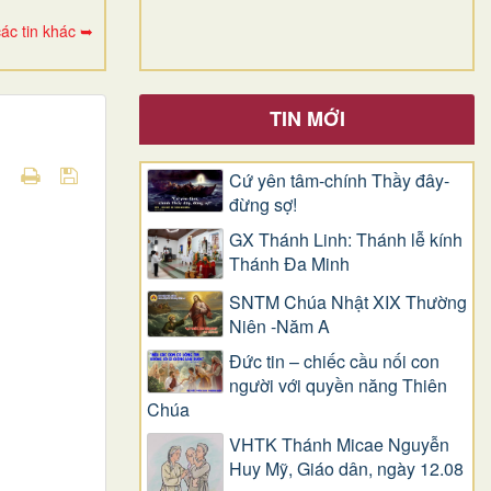
ác tin khác ➥
TIN MỚI
Cứ yên tâm-chính Thầy đây-
đừng sợ!
GX Thánh Linh: Thánh lễ kính
Thánh Đa Minh
SNTM Chúa Nhật XIX Thường
Niên -Năm A
Đức tin – chiếc cầu nối con
người với quyền năng Thiên
Chúa
VHTK Thánh Micae Nguyễn
Huy Mỹ, Giáo dân, ngày 12.08