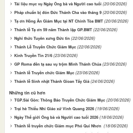
(20/06/2026)
Tài liệu mục vụ Ngày Ông bà và Người cao tuổi
(20/06/2026)
Pháp chuẩn bị đón Đức Thánh Cha vào tháng 9
(20/06/2026)
Tạ ơn Hồng Ân Giám Mục tại NT Chính Tòa BMT
(22/06/2026)
Thánh lễ Tạ ơn 59 năm Thành lập GP.BMT
(22/06/2026)
Nghi thức Tuyên xưng Đức tin
(22/06/2026)
Thánh Lễ Truyền Chức Giám Mục
(23/06/2026)
Kinh Truyền Tin 21/6
(23/06/2026)
GP Roma đền tạ sau vụ trộm Mình Thánh Chúa
(23/06/2026)
Thánh lễ Truyền chức Giám Mục
(24/06/2026)
Thánh lễ Sinh nhật Thánh Gioan Tẩy Giả
Những tin cũ hơn
(20/06/2026)
TGP.Sài Gòn: Thông Báo Truyền Chức Giám Mục
(19/06/2026)
Trại hè Thiếu Nhi Giáo xứ Vinh Quang 2026
(18/06/2026)
Ngày Thế giới Ông bà và Người cao tuổi 2026
(18/06/2026)
Thánh lễ truyền chức Giám mục Phó Qui Nhơn