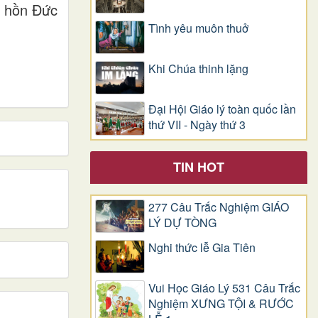
h hồn Đức
Tình yêu muôn thuở
Khi Chúa thinh lặng
Đại Hội Giáo lý toàn quốc lần
thứ VII - Ngày thứ 3
TIN HOT
277 Câu Trắc Nghiệm GIÁO
LÝ DỰ TÒNG
Nghi thức lễ Gia Tiên
Vui Học Giáo Lý 531 Câu Trắc
Nghiệm XƯNG TỘI & RƯỚC