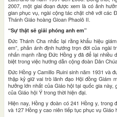
2007, một giai đoạn được xem là có ảnh hưởng
gian phục vụ, ngài cộng tác chặt chẽ với các
Thánh Giáo hoàng Gioan Phaolô II.
“Sự thật sẽ giải phóng anh em”
Đức Thánh Cha nhắc lại rằng khẩu hiệu giám
em”, phản ánh định hướng trọn đời của ngài t
nhấn mạnh rằng Đức Hồng y đã để lại nhiều d
biệt trong việc hướng dẫn cộng đoàn Dân Chúa
Đức Hồng y Camillo Ruini sinh năm 1931 và đư
thập kỷ giữ vai trò lãnh đạo Hội đồng Giám 
hưởng lớn nhất của Giáo hội tại quốc gia này,
của Giáo hội Ý trong thời hiện đại.
Hiện nay, Hồng y đoàn có 241 Hồng y, trong đ
và 127 Hồng y cao niên tiếp tục phục vụ Giáo 