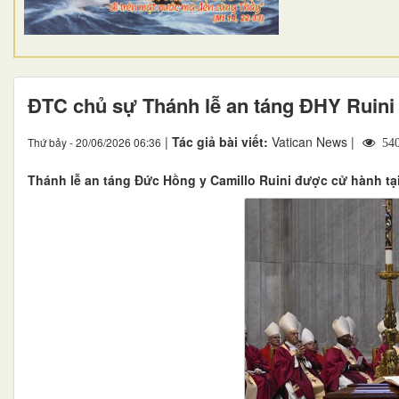
ĐTC chủ sự Thánh lễ an táng ĐHY Ruini
|
Tác giả bài viết:
Vatican News |
Thứ bảy - 20/06/2026 06:36
54
Thánh lễ an táng Đức Hồng y Camillo Ruini được cử hành tạ