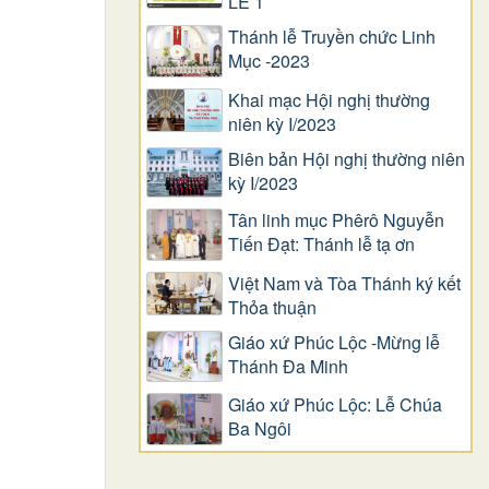
LỄ 1
Thánh lễ Truyền chức Linh
Mục -2023
Khai mạc Hội nghị thường
niên kỳ I/2023
Biên bản Hội nghị thường niên
kỳ I/2023
Tân linh mục Phêrô Nguyễn
Tiến Đạt: Thánh lễ tạ ơn
Việt Nam và Tòa Thánh ký kết
Thỏa thuận
Giáo xứ Phúc Lộc -Mừng lễ
Thánh Đa Minh
Giáo xứ Phúc Lộc: Lễ Chúa
Ba Ngôi