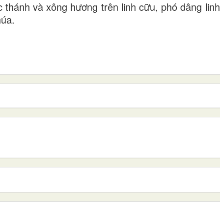
 thánh và xông hương trên linh cữu, phó dâng lin
húa.