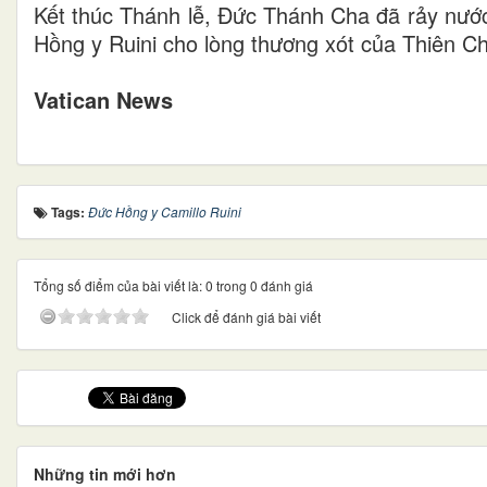
Kết thúc Thánh lễ, Đức Thánh Cha đã rảy nước
Hồng y Ruini cho lòng thương xót của Thiên C
Vatican News
Tags:
Đức Hồng y Camillo Ruini
Tổng số điểm của bài viết là: 0 trong 0 đánh giá
Click để đánh giá bài viết
Những tin mới hơn