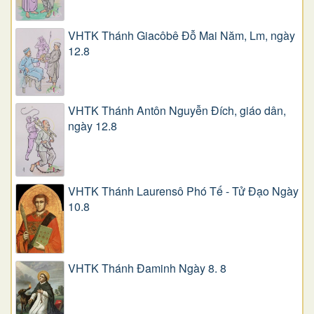
VHTK Thánh Giacôbê Ðỗ Mai Năm, Lm, ngày
12.8
VHTK Thánh Antôn Nguyễn Ðích, giáo dân,
ngày 12.8
VHTK Thánh Laurensô Phó Tế - Tử Đạo Ngày
10.8
VHTK Thánh Đaminh Ngày 8. 8