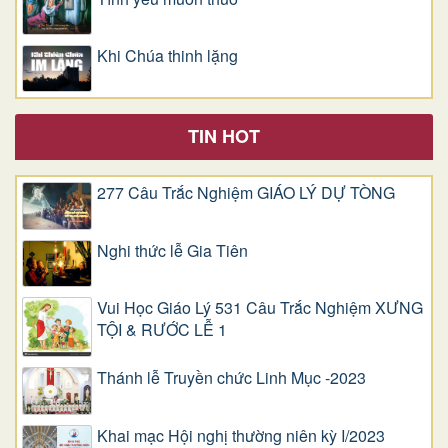
Khi Chúa thinh lặng
TIN HOT
277 Câu Trắc Nghiệm GIÁO LÝ DỰ TÒNG
Nghi thức lễ Gia Tiên
Vui Học Giáo Lý 531 Câu Trắc Nghiệm XƯNG
TỘI & RƯỚC LỄ 1
Thánh lễ Truyền chức Linh Mục -2023
Khai mạc Hội nghị thường niên kỳ I/2023