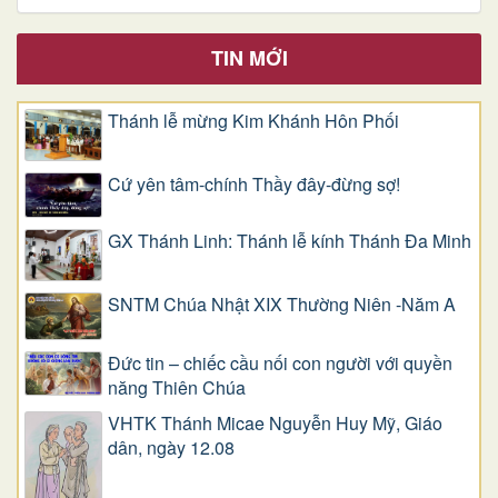
TIN MỚI
Thánh lễ mừng Kim Khánh Hôn Phối
Cứ yên tâm-chính Thầy đây-đừng sợ!
GX Thánh Linh: Thánh lễ kính Thánh Đa Minh
SNTM Chúa Nhật XIX Thường Niên -Năm A
Đức tin – chiếc cầu nối con người với quyền
năng Thiên Chúa
VHTK Thánh Micae Nguyễn Huy Mỹ, Giáo
dân, ngày 12.08