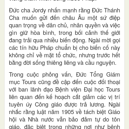
Đức cha Jordy nhấn mạnh rằng Đức Thánh
Cha muốn gửi đến châu Âu một sứ điệp
quan trọng về dân chủ, nhân quyền và việc
gìn giữ hòa bình, trong bối cảnh thế giới
đang trải qua nhiều biến động. Ngài mời gọi
các tín hữu Pháp chuẩn bị cho biến cố này
không chỉ về mặt tổ chức, nhưng trước hết
bằng đời sống thiêng liêng và cầu nguyện.
Trong cuộc phỏng vấn, Đức Tổng Giám
mục Tours cũng đề cập đến cuộc đối thoại
với ban lãnh đạo Bệnh viện Đại học Tours
liên quan đến kế hoạch cắt giảm các vị trí
tuyên úy Công giáo được trả lương. Ngài
nhắc rằng luật năm 1905 về tách biệt Giáo
hội và Nhà nước vẫn bảo đảm tự do tôn
giáo, đặc biệt trong những nơi như bệnh