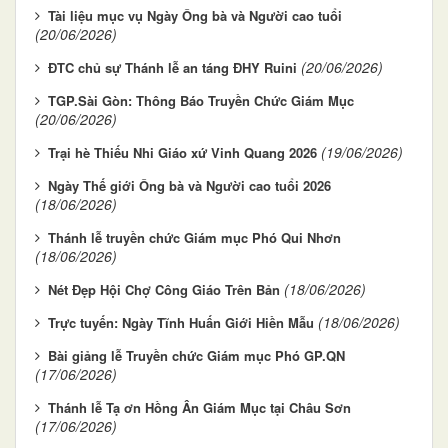
Tài liệu mục vụ Ngày Ông bà và Người cao tuổi
(20/06/2026)
(20/06/2026)
ĐTC chủ sự Thánh lễ an táng ĐHY Ruini
TGP.Sài Gòn: Thông Báo Truyền Chức Giám Mục
(20/06/2026)
(19/06/2026)
Trại hè Thiếu Nhi Giáo xứ Vinh Quang 2026
Ngày Thế giới Ông bà và Người cao tuổi 2026
(18/06/2026)
Thánh lễ truyền chức Giám mục Phó Qui Nhơn
(18/06/2026)
(18/06/2026)
Nét Đẹp Hội Chợ Công Giáo Trên Bản
(18/06/2026)
Trực tuyến: Ngày Tĩnh Huấn Giới Hiền Mẫu
Bài giảng lễ Truyền chức Giám mục Phó GP.QN
(17/06/2026)
Thánh lễ Tạ ơn Hồng Ân Giám Mục tại Châu Sơn
(17/06/2026)