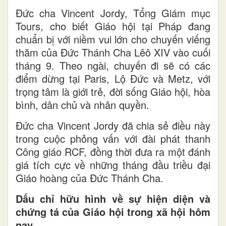
Đức cha Vincent Jordy, Tổng Giám mục
Tours, cho biết Giáo hội tại Pháp đang
chuẩn bị với niềm vui lớn cho chuyến viếng
thăm của Đức Thánh Cha Lêô XIV vào cuối
tháng 9. Theo ngài, chuyến đi sẽ có các
điểm dừng tại Paris, Lộ Đức và Metz, với
trọng tâm là giới trẻ, đời sống Giáo hội, hòa
bình, dân chủ và nhân quyền.
Đức cha Vincent Jordy đã chia sẻ điều này
trong cuộc phỏng vấn với đài phát thanh
Công giáo RCF, đồng thời đưa ra một đánh
giá tích cực về những tháng đầu triều đại
Giáo hoàng của Đức Thánh Cha.
Dấu chỉ hữu hình về sự hiện diện và
chứng tá của Giáo hội trong xã hội hôm
nay