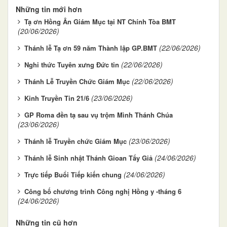
Những tin mới hơn
Tạ ơn Hồng Ân Giám Mục tại NT Chính Tòa BMT
(20/06/2026)
(22/06/2026)
Thánh lễ Tạ ơn 59 năm Thành lập GP.BMT
(22/06/2026)
Nghi thức Tuyên xưng Đức tin
(22/06/2026)
Thánh Lễ Truyền Chức Giám Mục
(23/06/2026)
Kinh Truyền Tin 21/6
GP Roma đền tạ sau vụ trộm Mình Thánh Chúa
(23/06/2026)
(23/06/2026)
Thánh lễ Truyền chức Giám Mục
(24/06/2026)
Thánh lễ Sinh nhật Thánh Gioan Tẩy Giả
(24/06/2026)
Trực tiếp Buổi Tiếp kiến chung
Công bố chương trình Công nghị Hồng y -tháng 6
(24/06/2026)
Những tin cũ hơn