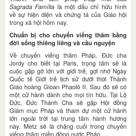
Sagrada Família
là một dấu chỉ hữu hình
về sự hiện diện và chứng tá của Giáo hội
trong xã hội hôm nay.
Chuẩn bị cho chuyến viếng thăm bằng
đời sống thiêng liêng và cầu nguyện
Về chuyến viếng thăm Pháp, Đức cha
Jordy cho biết tại Paris, trọng tâm sẽ là
cuộc gặp gỡ lớn với giới trẻ, gợi nhớ Ngày
Quốc tế Giới trẻ lịch sử dưới thời Thánh
Giáo hoàng Gioan Phaolô II. Sau đó sẽ có
một cử hành dành cho mọi tín hữu. Tại Lộ
Đức, Đức Thánh Cha sẽ gặp Hội đồng
Giám mục Pháp và tham dự một cử hành
lớn ngoài trời tại trung tâm hành hương
này. Metz sẽ là chặng cuối trong chuyến
viếng thăm miền đông nước Pháp.