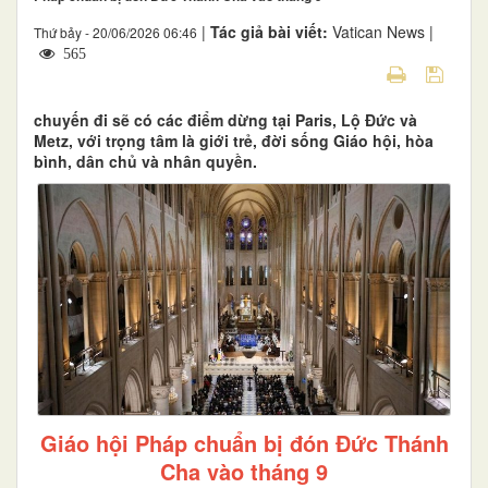
|
Tác giả bài viết:
Vatican News |
Thứ bảy - 20/06/2026 06:46
565
chuyến đi sẽ có các điểm dừng tại Paris, Lộ Đức và
Metz, với trọng tâm là giới trẻ, đời sống Giáo hội, hòa
bình, dân chủ và nhân quyền.
Giáo hội Pháp chuẩn bị đón Đức Thánh
Cha vào tháng 9