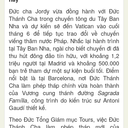
Đức cha Jordy vừa đồng hành với Đức
Thánh Cha trong chuyến tông du Tây Ban
Nha và dự kiến sẽ đến Vatican vào cuối
tháng 6 để tiếp tục trao đổi về chuyến
viếng thăm nước Pháp. Nhắc lại hành trình
tại Tây Ban Nha, ngài cho biết chuyến đi đã
thu hút đông đảo tín hữu, với khoảng 1,2
triệu người tại Madrid và khoảng 500.000
bạn trẻ tham dự một sự kiện buổi tối. Điểm
nổi bật là tại Barcelona, nơi Đức Thánh
Cha làm phép tháp chính vừa hoàn thành
của Vương cung thánh đường
Sagrada
Família
, công trình do kiến trúc sư Antoni
Gaudí thiết kế.
Theo Đức Tổng Giám mục Tours, việc Đức
Thánh Cha làm phép tháp mới của