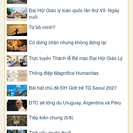
Đại Hội Giáo lý toàn quốc lần thứ VII -Ngày
cuối
Từ bỏ mình?
Có dừng chân nhưng không đứng lại
Trực tuyến Thánh lễ Bế mạc Đại Hội Giáo Lý
Thông điệp Magnifica Humanitas
Bài hát chủ đề ĐH Giới trẻ TG Seoul 2027
ĐTC sẽ tông du Uruguay, Argentina và Pêru
Tiếp kiến chung (5/8)
Tình yêu muôn thuở