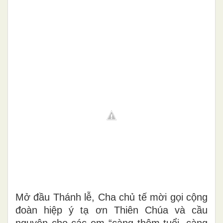
Mở đầu Thánh lễ, Cha chủ tế mời gọi cộng
đoàn hiệp ý tạ ơn Thiên Chúa và cầu
nguyện cho các em “càng thêm tuổi, càng