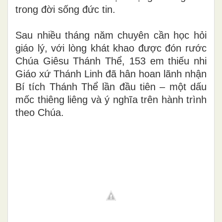
trong đời sống đức tin.
Sau nhiều tháng năm chuyên cần học hỏi
giáo lý, với lòng khát khao được đón rước
Chúa Giêsu Thánh Thể, 153 em thiếu nhi
Giáo xứ Thánh Linh đã hân hoan lãnh nhận
Bí tích Thánh Thể lần đầu tiên – một dấu
mốc thiêng liêng và ý nghĩa trên hành trình
theo Chúa.