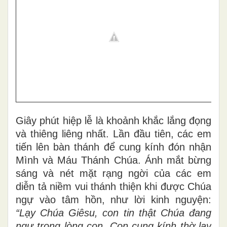
Giây phút hiệp lễ là khoảnh khắc lắng đọng
và thiêng liêng nhất. Lần đầu tiên, các em
tiến lên bàn thánh để cung kính đón nhận
Mình và Máu Thánh Chúa. Ánh mắt bừng
sáng và nét mặt rạng ngời của các em
diễn tả niềm vui thánh thiện khi được Chúa
ngự vào tâm hồn, như lời kinh nguyện:
“Lạy Chúa Giêsu, con tin thật Chúa đang
ngự trong lòng con. Con cung kính thờ lạy