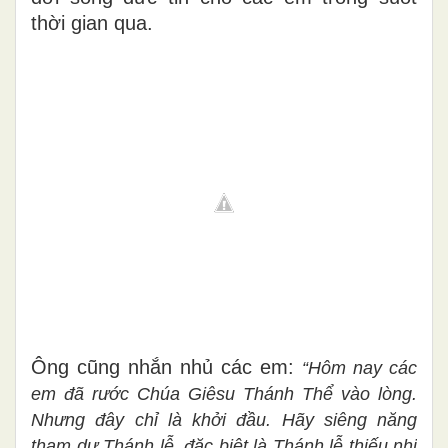
thời gian qua.
Ông cũng nhắn nhủ các em:
“Hôm nay các
em đã rước Chúa Giêsu Thánh Thể vào lòng.
Nhưng đây chỉ là khởi đầu. Hãy siêng năng
tham dự Thánh lễ, đặc biệt là Thánh lễ thiếu nhi