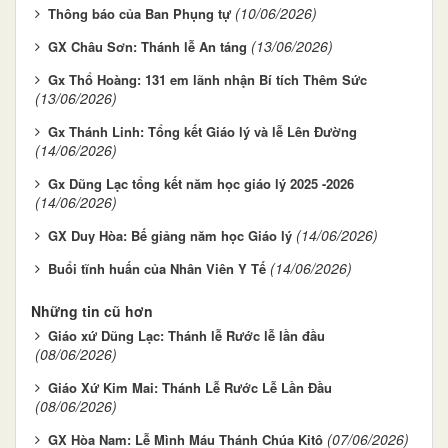
(10/06/2026)
Thông báo của Ban Phụng tự
(13/06/2026)
GX Châu Sơn: Thánh lễ An táng
Gx Thổ Hoàng: 131 em lãnh nhận Bí tích Thêm Sức
(13/06/2026)
Gx Thánh Linh: Tổng kết Giáo lý và lễ Lên Đường
(14/06/2026)
Gx Dũng Lạc tổng kết năm học giáo lý 2025 -2026
(14/06/2026)
(14/06/2026)
GX Duy Hòa: Bế giảng năm học Giáo lý
(14/06/2026)
Buổi tĩnh huấn của Nhân Viên Y Tế
Những tin cũ hơn
Giáo xứ Dũng Lạc: Thánh lễ Rước lễ lần đầu
(08/06/2026)
Giáo Xứ Kim Mai: Thánh Lễ Rước Lễ Lần Đầu
(08/06/2026)
(07/06/2026)
GX Hòa Nam: Lễ Mình Máu Thánh Chúa Kitô