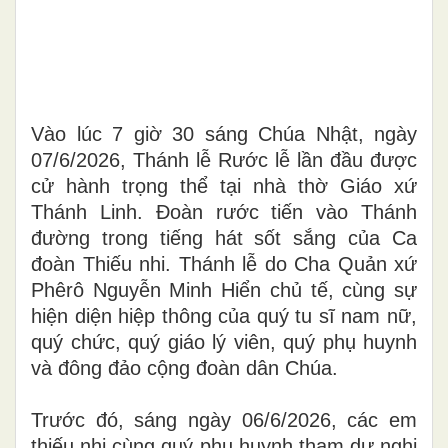
Vào lúc 7 giờ 30 sáng Chúa Nhật, ngày
07/6/2026, Thánh lễ Rước lễ lần đầu được
cử hành trọng thể tại nhà thờ Giáo xứ
Thánh Linh. Đoàn rước tiến vào Thánh
đường trong tiếng hát sốt sắng của Ca
đoàn Thiếu nhi. Thánh lễ do Cha Quản xứ
Phêrô Nguyễn Minh Hiển chủ tế, cùng sự
hiện diện hiệp thông của quý tu sĩ nam nữ,
quý chức, quý giáo lý viên, quý phụ huynh
và đông đảo cộng đoàn dân Chúa.
Trước đó, sáng ngày 06/6/2026, các em
thiếu nhi cùng quý phụ huynh tham dự nghi