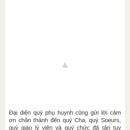
Đại diện quý phụ huynh cũng gửi lời cảm
ơn chân thành đến quý Cha, quý Soeurs,
quý giáo lý viên và quý chức đã tận tụy