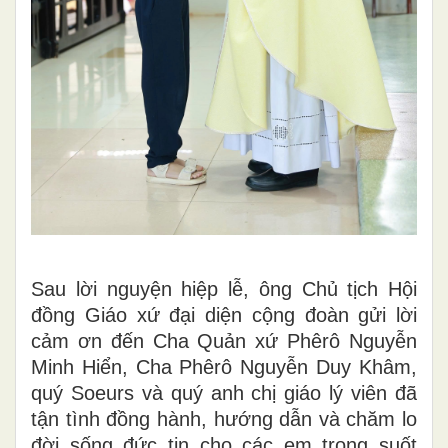
Sau lời nguyện hiệp lễ, ông Chủ tịch Hội
đồng Giáo xứ đại diện cộng đoàn gửi lời
cảm ơn đến Cha Quản xứ Phêrô Nguyễn
Minh Hiển, Cha Phêrô Nguyễn Duy Khâm,
quý Soeurs và quý anh chị giáo lý viên đã
tận tình đồng hành, hướng dẫn và chăm lo
đời sống đức tin cho các em trong suốt