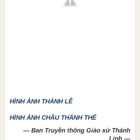
HÌNH ẢNH THÁNH LỄ
HÌNH ẢNH CHẦU THÁNH THỂ
— Ban Truyền thông Giáo xứ Thánh
Linh —