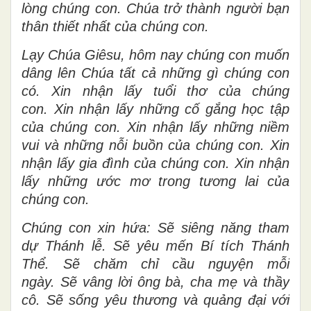
lòng chúng con. Chúa trở thành người bạn
thân thiết nhất của chúng con.
Lạy Chúa Giêsu, hôm nay chúng con muốn
dâng lên Chúa tất cả những gì chúng con
có. Xin nhận lấy tuổi thơ của chúng
con. Xin nhận lấy những cố gắng học tập
của chúng con. Xin nhận lấy những niềm
vui và những nỗi buồn của chúng con. Xin
nhận lấy gia đình của chúng con. Xin nhận
lấy những ước mơ trong tương lai của
chúng con.
Chúng con xin hứa: Sẽ siêng năng tham
dự Thánh lễ. Sẽ yêu mến Bí tích Thánh
Thể. Sẽ chăm chỉ cầu nguyện mỗi
ngày. Sẽ vâng lời ông bà, cha mẹ và thầy
cô. Sẽ sống yêu thương và quảng đại với