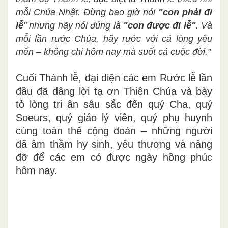
mỗi Chúa Nhật. Đừng bao giờ nói
"con phải đi
lễ
" nhưng hãy nói đúng là
"con được đi lễ"
. Và
mỗi lần rước Chúa, hãy rước với cả lòng yêu
mến – không chỉ hôm nay mà suốt cả cuộc đời.”
Cuối Thánh lễ, đại diện các em Rước lễ lần
đầu đã dâng lời tạ ơn Thiên Chúa và bày
tỏ lòng tri ân sâu sắc đến quý Cha, quý
Soeurs, quý giáo lý viên, quý phụ huynh
cùng toàn thể cộng đoàn – những người
đã âm thầm hy sinh, yêu thương và nâng
đỡ để các em có được ngày hồng phúc
hôm nay.