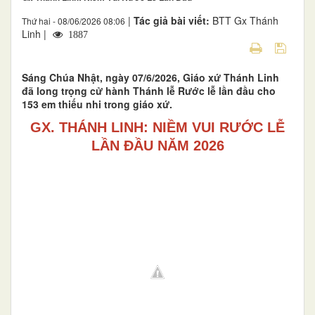
|
Tác giả bài viết:
BTT Gx Thánh
Thứ hai - 08/06/2026 08:06
Linh |
1887
Sáng Chúa Nhật, ngày 07/6/2026, Giáo xứ Thánh Linh
đã long trọng cử hành Thánh lễ Rước lễ lần đầu cho
153 em thiếu nhi trong giáo xứ.
GX. THÁNH LINH: NIỀM VUI RƯỚC LỄ
LẦN ĐẦU NĂM 2026