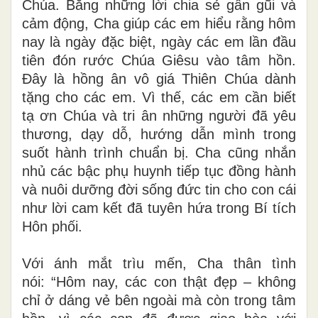
Chúa. Bằng những lời chia sẻ gần gũi và
cảm động, Cha giúp các em hiểu rằng hôm
nay là ngày đặc biệt, ngày các em lần đầu
tiên đón rước Chúa Giêsu vào tâm hồn.
Đây là hồng ân vô giá Thiên Chúa dành
tặng cho các em. Vì thế, các em cần biết
tạ ơn Chúa và tri ân những người đã yêu
thương, dạy dỗ, hướng dẫn mình trong
suốt hành trình chuẩn bị. Cha cũng nhắn
nhủ các bậc phụ huynh tiếp tục đồng hành
và nuôi dưỡng đời sống đức tin cho con cái
như lời cam kết đã tuyên hứa trong Bí tích
Hôn phối.
Với ánh mắt trìu mến, Cha thân tình
nói: “Hôm nay, các con thật đẹp – không
chỉ ở dáng vẻ bên ngoài mà còn trong tâm