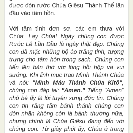
được đón rước Chúa Giêsu Thánh Thể lần
đầu vào tâm hồn.
Với tâm tình đơn sơ, các em thưa với
Chúa:
Lạy Chúa! Ngày chúng con được
Rước Lễ Lần Đầu là ngày thật đẹp. Chúng
con đã mặc những bộ áo trắng tinh, tượng
trưng cho tâm hồn trong sạch. Chúng con
tiến lên bàn thờ với lòng hồi hộp và vui
sướng. Khi linh mục trao Mình Thánh Chúa
và nói:
"Mình Máu Thánh Chúa Kitô"
,
chúng con đáp lại:
"Amen."
Tiếng "Amen"
nhỏ bé ấy là lời tuyên xưng đức tin. Chúng
con tin rằng tấm bánh thánh chúng con
đón nhận không còn là bánh thường nữa,
nhưng chính là Chúa Giêsu đang đến với
chúng con. Từ giây phút ấy, Chúa ở trong