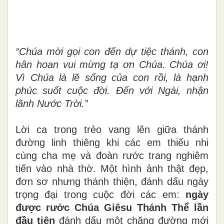
“Chúa mời gọi con đến dự tiệc thánh, con
hân hoan vui mừng tạ ơn Chúa. Chúa ơi!
Vì Chúa là lẽ sống của con rồi, là hạnh
phúc suốt cuộc đời. Đến với Ngài, nhận
lãnh Nước Trời.”
Lời ca trong trẻo vang lên giữa thánh
đường linh thiêng khi các em thiếu nhi
cùng cha mẹ và đoàn rước trang nghiêm
tiến vào nhà thờ. Một hình ảnh thật đẹp,
đơn sơ nhưng thánh thiện, đánh dấu ngày
trọng đại trong cuộc đời các em:
ngày
được rước Chúa Giêsu Thánh Thể lần
đầu tiên
đánh dấu một
chặng đường mới