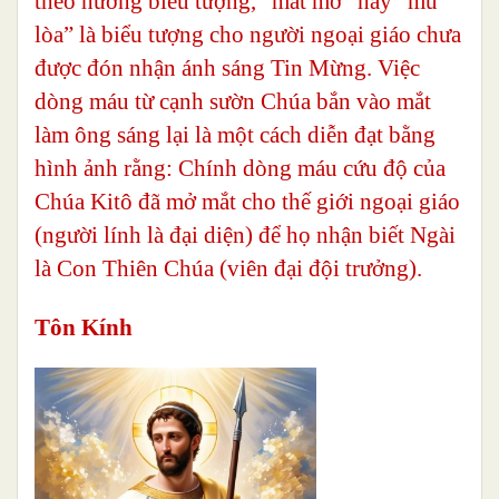
theo hướng biểu tượng, “mắt mờ” hay “mù
lòa” là biểu tượng cho người ngoại giáo chưa
được đón nhận ánh sáng Tin Mừng. Việc
dòng máu từ cạnh sườn Chúa bắn vào mắt
làm ông sáng lại là một cách diễn đạt bằng
hình ảnh rằng: Chính dòng máu cứu độ của
Chúa Kitô đã mở mắt cho thế giới ngoại giáo
(người lính là đại diện) để họ nhận biết Ngài
là Con Thiên Chúa (viên đại đội trưởng).
Tôn Kính