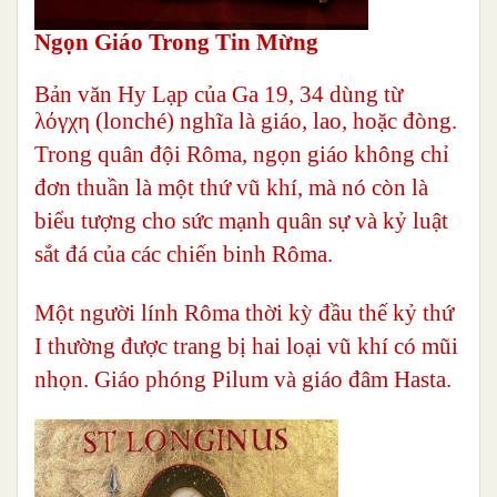
Ngọn Giáo Trong Tin Mừng
Bản văn Hy Lạp của Ga 19, 34 dùng từ
λόγχη (lonché) nghĩa là giáo, lao, hoặc đòng.
Trong quân đội Rôma, ngọn giáo không chỉ
đơn thuần là một thứ vũ khí, mà nó còn là
biểu tượng cho sức mạnh quân sự và kỷ luật
sắt đá của các chiến binh Rôma.
Một người lính Rôma thời kỳ đầu thế kỷ thứ
I thường được trang bị hai loại vũ khí có mũi
nhọn. Giáo phóng Pilum và giáo đâm Hasta.