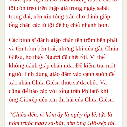
tội còn treo trên thập giá trong ngày sabát
trọng đại, nên xin tổng trấn cho đánh giập
ống chân các tử tội để họ chết nhanh hơn.
Các binh sĩ đánh giập chân tên trộm bên phải
và tên trộm bên trái, nhưng khi đến gần Chúa
Giêsu, họ thấy Người đã chết rồi. Vì thế
không đánh giập chân nữa. Để kiểm tra, một
người lính dùng giáo đâm vào cạnh sườn để
xác nhận Chúa Giêsu thực sự đã chết. Và
cũng để báo cáo với tổng trấn Philatô khi
ông Giôxếp đến xin thi hài của Chúa Giêsu.
“Chiều đến, vì hôm ấy là ngày áp lễ, tức là
hôm trước ngày sa-bát, nên ông Giô-xếp tới.