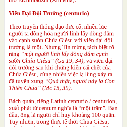
Viên Đại Đội Trưởng (centurio)
Theo truyền thống đạo đức cổ, nhiều lúc
người ta đồng hóa người lính lấy đòng đâm
vào cạnh sườn Chúa Giêsu với viên đại đội
trưởng là một. Nhưng Tin mừng tách biệt rõ
ràng
“một người lính lấy đòng đâm cạnh
sườn Chúa Giêsu” (Ga 19, 34),
và viên đại
đội trưởng sau khi chứng kiến cái chết của
Chúa Giêsu, cùng nhiều việc lạ lùng xảy ra
đã tuyên xưng
“Quả thật, người này là Con
Thiên Chúa”
(Mc 15, 39).
Bách quản, tiếng Latinh centurio / centurion,
xuất phát từ centum nghĩa là “một trăm”. Ban
đầu, ông là người chỉ huy khoảng 100 quân.
Tuy nhiên, trong thực tế thời Chúa Giêsu,