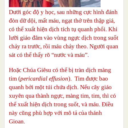
Dưới góc độ y học, sau những cực hình đánh
đòn dữ dội, mất máu, ngạt thở trên thập giá,
có thể xuất hiện dịch tích tụ quanh phổi. Khi
lưỡi giáo đâm vào vùng ngực dịch trong suốt
chảy ra trước, rồi máu chảy theo. Người quan
sát có thể thấy rõ “nước và máu”.
Hoặc Chúa Giêsu có thể bị tràn dịch màng
tim (
pericardial effusion
). Tim được bao
quanh bởi một túi chứa dịch. Nếu cây giáo
xuyên qua thành ngực, màng tim, tim, thì có
thể xuất hiện dịch trong suốt, và máu. Điều
này cũng phù hợp với mô tả của thánh
Gioan.