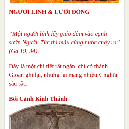
NGƯỜI LÍNH & LƯỠI ĐÒNG
“Một người lính lấy giáo đâm vào cạnh
sườn Người. Tức thì máu cùng nước chảy ra”
(Ga 19, 34).
Đây là một chi tiết rất ngắn, chỉ có thánh
Gioan ghi lại, nhưng lại mang nhiều ý nghĩa
sâu sắc.
Bối Cảnh Kinh Thánh