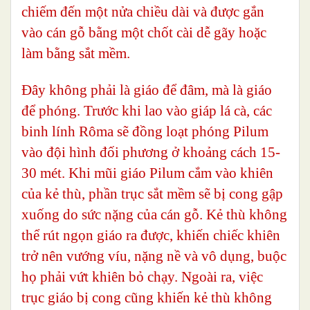
chiếm đến một nửa chiều dài và được gắn
vào cán gỗ bằng một chốt cài dễ gãy hoặc
làm bằng sắt mềm.
Đây không phải là giáo để đâm, mà là giáo
để phóng. Trước khi lao vào giáp lá cà, các
binh lính Rôma sẽ đồng loạt phóng Pilum
vào đội hình đối phương ở khoảng cách 15-
30 mét. Khi mũi giáo Pilum cắm vào khiên
của kẻ thù, phần trục sắt mềm sẽ bị cong gập
xuống do sức nặng của cán gỗ. Kẻ thù không
thể rút ngọn giáo ra được, khiến chiếc khiên
trở nên vướng víu, nặng nề và vô dụng, buộc
họ phải vứt khiên bỏ chạy. Ngoài ra, việc
trục giáo bị cong cũng khiến kẻ thù không