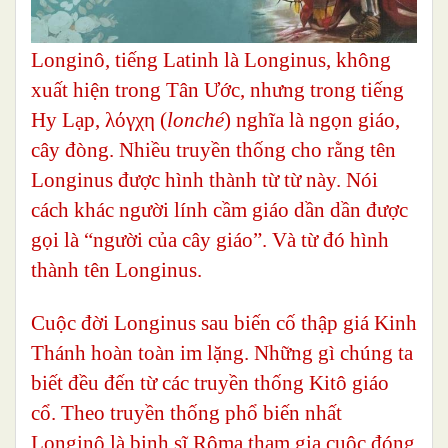
Longinô, tiếng Latinh là Longinus, không
xuất hiện trong Tân Ước, nhưng trong tiếng
Hy Lạp, λόγχη (
lonché
) nghĩa là ngọn giáo,
cây đòng. Nhiều truyền thống cho rằng tên
Longinus được hình thành từ từ này. Nói
cách khác người lính cầm giáo dần dần được
gọi là “người của cây giáo”. Và từ đó hình
thành tên Longinus.
Cuộc đời Longinus sau biến cố thập giá Kinh
Thánh hoàn toàn im lặng. Những gì chúng ta
biết đều đến từ các truyền thống Kitô giáo
cổ. Theo truyền thống phổ biến nhất
Longinô là binh sĩ Rôma tham gia cuộc đóng