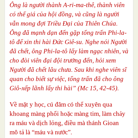
Ông là người thành A-ri-ma-thê, thành viên
có thế giá của hội đồng, và cũng là người
vẫn mong đợi Triều Đại của Thiên Chúa.
Ông đã mạnh dạn đến gặp tổng trấn Phi-la-
tô để xin thi hài Đức Giê-su. Nghe nói Người
đã chết, ông Phi-la-tô lấy làm ngạc nhiên, và
cho đòi viên đại đội trưởng đến, hỏi xem
Người đã chết lâu chưa. Sau khi nghe viên sĩ
quan cho biết sự việc, tổng trấn đã cho ông
Giô-xếp lãnh lấy thi hài” (Mc 15, 42-45).
Về mặt y học, cú đâm có thể xuyên qua
khoang màng phổi hoặc màng tim, làm chảy
ra máu và dịch lỏng, điều mà thánh Gioan
mô tả là “máu và nước”.