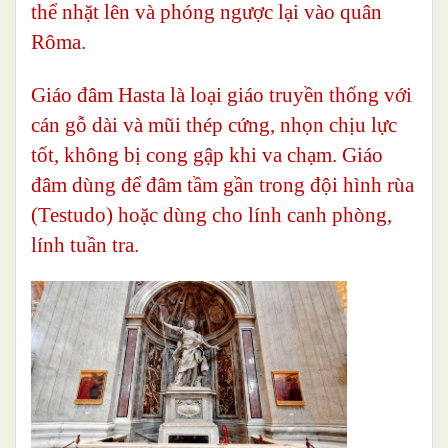
thể nhặt lên và phóng ngược lại vào quân
Rôma.
Giáo đâm Hasta
là loại giáo truyền thống với
cán gỗ dài và mũi thép cứng, nhọn chịu lực
tốt, không bị cong gập khi va chạm. Giáo
đâm dùng để đâm tầm gần trong đội hình rùa
(Testudo) hoặc dùng cho lính canh phòng,
lính tuần tra.