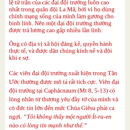
lệ tử trận của các đại đội trưởng luôn cao
nhất trong quân đội La Mã, bởi vì họ dùng
chính mạng sống của mình làm gương cho
binh lính. Nên một đại đội trưởng thường
được trả lương cao gấp nhiều lần lính.
Ông có địa vị xã hội đáng kể, quyền hành
thực tế, và được dân chúng kính nể và đôi
khi e sợ.
Các viên đại đội trưởng xuất hiện trong Tân
Ước thường được mô tả rất tích cực. Viên đại
đội trưởng tại Caphácnaum (Mt 8, 5-13) có
lòng nhân từ thương yêu đầy tớ của mình và
có đức tin lớn đến mức Chúa Giêsu phải ca
ngợi.
“Tôi không thấy một người Ít-ra-en
nào có lòng tin mạnh như thế.”