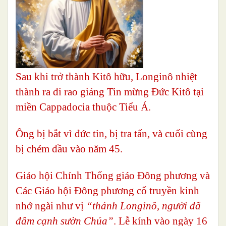
Sau khi trở thành Kitô hữu, Longinô nhiệt
thành ra đi rao giảng Tin mừng Đức Kitô tại
miền Cappadocia thuộc Tiểu Á.
Ông bị bắt vì đức tin, bị tra tấn, và cuối cùng
bị chém đầu vào năm 45.
Giáo hội Chính Thống giáo Đông phương và
Các Giáo hội Đông phương cổ truyền kinh
nhớ ngài như vị
“thánh Longinô, người đã
đâm cạnh sườn Chúa”
. Lễ kính vào ngày 16