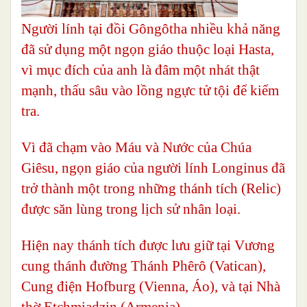
Người lính tại đồi Gôngôtha nhiều khả năng
đã sử dụng một ngọn giáo thuộc loại Hasta,
vì mục đích của anh là đâm một nhát thật
mạnh, thấu sâu vào lồng ngực tử tội để kiểm
tra.
Vì đã chạm vào Máu và Nước của Chúa
Giêsu, ngọn giáo của người lính Longinus đã
trở thành một trong những thánh tích (Relic)
được săn lùng trong lịch sử nhân loại.
Hiện nay thánh tích được lưu giữ tại Vương
cung thánh đường Thánh Phêrô (Vatican),
Cung điện Hofburg (Vienna, Áo), và tại Nhà
thờ Etchmiadzin (Armenia).