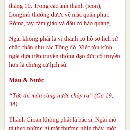
tháng 10. Trong các ảnh thánh (icon),
Longinô thường được vẽ mặc quân phục
Rôma, tay cầm giáo và đầu có hào quang.
Ngài không phải là vị thánh có hồ sơ lịch sử
chắc chắn như các Tông đồ. Việc tôn kính
ngài dựa trên truyền thống đạo đức cổ truyền
hơn là chứng cứ lịch sử.
Máu & Nước
“Tức thì máu cùng nước chảy ra” (Ga 19,
34).
Thánh Gioan không phải là bác sĩ. Ngài mô
tả theo những gì mắt thường nhìn thấy, một