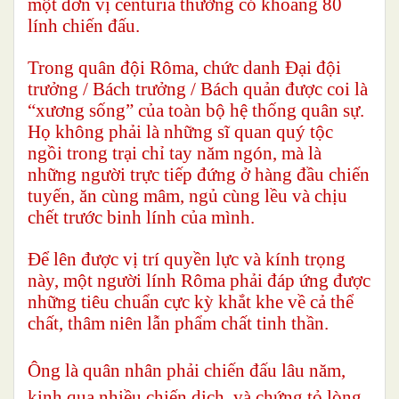
một đơn vị centuria thường có khoảng 80
lính chiến đấu.
Trong quân đội Rôma, chức danh Đại đội
trưởng / Bách trưởng / Bách quản được coi là
“xương sống” của toàn bộ hệ thống quân sự.
Họ không phải là những sĩ quan quý tộc
ngồi trong trại chỉ tay năm ngón, mà là
những người trực tiếp đứng ở hàng đầu chiến
tuyến, ăn cùng mâm, ngủ cùng lều và chịu
chết trước binh lính của mình.
Để lên được vị trí quyền lực và kính trọng
này, một người lính Rôma phải đáp ứng được
những tiêu chuẩn cực kỳ khắt khe về cả thể
chất, thâm niên lẫn phẩm chất tinh thần.
Ông là quân nhân phải chiến đấu lâu năm,
kinh qua nhiều chiến dịch, và chứng tỏ lòng