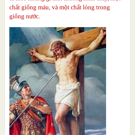
chất giống máu, và một chất lỏng trong
giống nước.