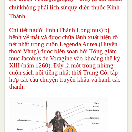
chứ không phải lịch sử quy điển thuộc Kinh
Thánh.
Chi tiết người lính (Thánh Longinus) bị
bệnh về mắt và được chữa lành xuất hiện rõ
nét nhất trong cuốn Legenda Aurea (Huyền
thoại Vàng) được biên soạn bởi Tổng giám
mục Jacobus de Voragine vào khoảng thế kỷ
XIII (năm 1260). Đây là một trong những
cuốn sách nổi tiếng nhất thời Trung Cổ, tập
hợp các câu chuyện truyền khẩu và hạnh các
thánh.