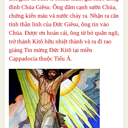
đinh Chúa Giêsu.
Ông đâm cạnh sườn Chúa,
chứng kiến máu và nước chảy ra. Nhận ra căn
tính thần linh của Đức Giêsu, ông tin vào
Chúa. Được ơn hoán cải, ông từ bỏ quân ngũ,
trở thành Kitô hữu nhiệt thành và ra đi rao
giảng Tin mừng Đức Kitô tại miền
Cappadocia thuộc Tiểu Á.