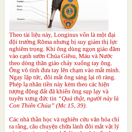
Theo tài liệu này, Longinus vốn là một đại
đội trưởng Rôma nhưng bị suy giảm thị lực
nghiêm trọng. Khi ông dùng ngọn giáo đâm
vào cạnh sườn Chúa Giêsu, Máu và Nước
theo dòng thân giáo chảy xuống tay ông.
Ông vô tình đưa tay lên chạm vào mắt mình.
Ngay lập tức, đôi mắt ông sáng lại rõ ràng.
Phép lạ nhãn tiền này kèm theo các hiện
tượng động đất đã khiến ông sụp lạy và
tuyên xưng đức tin
“Quả thật, người này là
Con Thiên Chúa”
(Mc 15, 39).
Các nhà thần học và nghiên cứu văn hóa chỉ
ra rằng, câu chuyện chữa lành đôi mắt vật lý