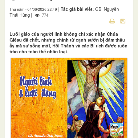
|
Tác giả bài viết:
GB. Nguyễn
Thứ năm - 04/06/2026 22:49
Thái Hùng |
774
Lưỡi giáo của người lính không chỉ xác nhận Chúa
Giêsu đã chết, nhưng chính từ cạnh sườn bị đâm thâu
ấy mà sự sống mới, Hội Thánh và các Bí tích được tuôn
trào cho toàn thể nhân loại.