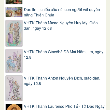
Đức tin – chiếc cầu nối con người với quyền
năng Thiên Chúa
VHTK Thánh Micae Nguyễn Huy Mỹ, Giáo
dân, ngày 12.08
VHTK Thánh Giacôbê Ðỗ Mai Năm, Lm, ngày
12.8
VHTK Thánh Antôn Nguyễn Ðích, giáo dân,
ngày 12.8
VHTK Thánh Laurensô Phó Tế - Tử Đạo Ngày