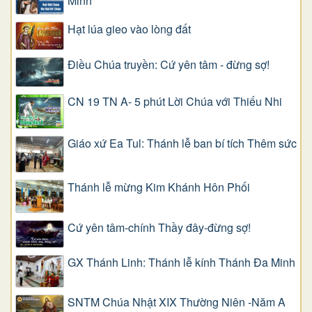
Minh
Hạt lúa gieo vào lòng đất
Điều Chúa truyền: Cứ yên tâm - đừng sợ!
CN 19 TN A- 5 phút Lời Chúa với Thiếu Nhi
Giáo xứ Ea Tul: Thánh lễ ban bí tích Thêm sức
Thánh lễ mừng Kim Khánh Hôn Phối
Cứ yên tâm-chính Thầy đây-đừng sợ!
GX Thánh Linh: Thánh lễ kính Thánh Đa Minh
SNTM Chúa Nhật XIX Thường Niên -Năm A