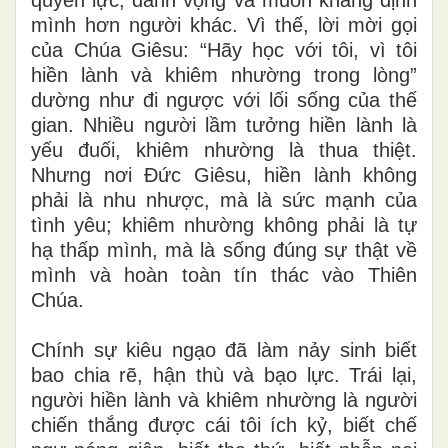
mình hơn người khác. Vì thế, lời mời gọi
của Chúa Giêsu: “Hãy học với tôi, vì tôi
hiền lành và khiêm nhường trong lòng”
dường như đi ngược với lối sống của thế
gian. Nhiều người lầm tưởng hiền lành là
yếu đuối, khiêm nhường là thua thiệt.
Nhưng nơi Đức Giêsu, hiền lành không
phải là nhu nhược, mà là sức mạnh của
tình yêu; khiêm nhường không phải là tự
hạ thấp mình, mà là sống đúng sự thật về
mình và hoàn toàn tín thác vào Thiên
Chúa.
Chính sự kiêu ngạo đã làm nảy sinh biết
bao chia rẽ, hận thù và bạo lực. Trái lại,
người hiền lành và khiêm nhường là người
chiến thắng được cái tôi ích kỷ, biết chế