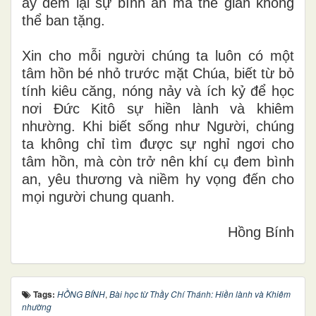
ấy đem lại sự bình an mà thế gian không
thể ban tặng.
Xin cho mỗi người chúng ta luôn có một
tâm hồn bé nhỏ trước mặt Chúa, biết từ bỏ
tính kiêu căng, nóng nảy và ích kỷ để học
nơi Đức Kitô sự hiền lành và khiêm
nhường. Khi biết sống như Người, chúng
ta không chỉ tìm được sự nghỉ ngơi cho
tâm hồn, mà còn trở nên khí cụ đem bình
an, yêu thương và niềm hy vọng đến cho
mọi người chung quanh.
Hồng Bính
Tags:
HỒNG BÍNH
,
Bài học từ Thầy Chí Thánh: Hiền lành và Khiêm
nhường