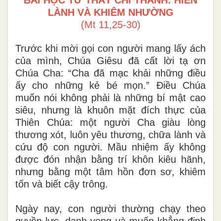
LÀNH VÀ KHIÊM NHƯỜNG
(Mt 11,25-30)
Trước khi mời gọi con người mang lấy ách
của mình, Chúa Giêsu đã cất lời tạ ơn
Chúa Cha: “Cha đã mạc khải những điều
ấy cho những kẻ bé mọn.” Điều Chúa
muốn nói không phải là những bí mật cao
siêu, nhưng là khuôn mặt đích thực của
Thiên Chúa: một người Cha giàu lòng
thương xót, luôn yêu thương, chữa lành và
cứu độ con người. Mầu nhiệm ấy không
được đón nhận bằng trí khôn kiêu hãnh,
nhưng bằng một tâm hồn đơn sơ, khiêm
tốn và biết cậy trông.
Ngày nay, con người thường chạy theo
quyền lực, danh vọng và muốn khẳng định