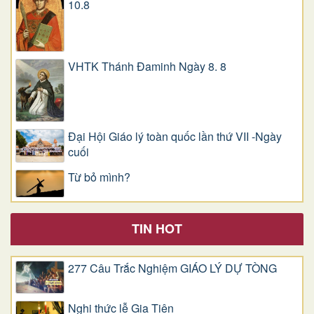
10.8
VHTK Thánh Đaminh Ngày 8. 8
Đại Hội Giáo lý toàn quốc lần thứ VII -Ngày
cuối
Từ bỏ mình?
TIN HOT
277 Câu Trắc Nghiệm GIÁO LÝ DỰ TÒNG
Nghi thức lễ Gia Tiên