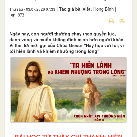
|
Tác giả bài viết:
Hồng Bính |
Thứ sáu - 03/07/2026 07:33
873
Ngày nay, con người thường chạy theo quyền lực,
danh vọng và muốn khẳng định mình hơn người khác.
Vì thế, lời mời gọi của Chúa Giêsu: “Hãy học với tôi, vì
tôi hiền lành và khiêm nhường trong lòng”
BÀI HỌC TỪ THẦY CHÍ THÁNH: HIỀN