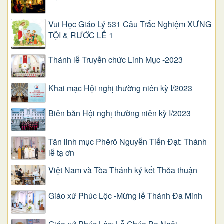
Vui Học Giáo Lý 531 Câu Trắc Nghiệm XƯNG
TỘI & RƯỚC LỄ 1
Thánh lễ Truyền chức Linh Mục -2023
Khai mạc Hội nghị thường niên kỳ I/2023
Biên bản Hội nghị thường niên kỳ I/2023
Tân linh mục Phêrô Nguyễn Tiến Đạt: Thánh
lễ tạ ơn
Việt Nam và Tòa Thánh ký kết Thỏa thuận
Giáo xứ Phúc Lộc -Mừng lễ Thánh Đa Minh