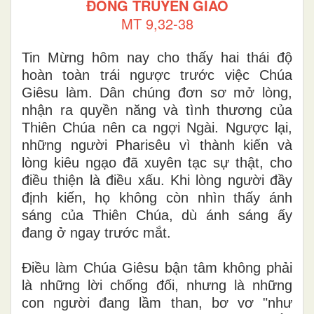
ĐỒNG TRUYỀN GIÁO
MT 9,32-38
Tin Mừng hôm nay cho thấy hai thái độ
hoàn toàn trái ngược trước việc Chúa
Giêsu làm. Dân chúng đơn sơ mở lòng,
nhận ra quyền năng và tình thương của
Thiên Chúa nên ca ngợi Ngài. Ngược lại,
những người Pharisêu vì thành kiến và
lòng kiêu ngạo đã xuyên tạc sự thật, cho
điều thiện là điều xấu. Khi lòng người đầy
định kiến, họ không còn nhìn thấy ánh
sáng của Thiên Chúa, dù ánh sáng ấy
đang ở ngay trước mắt.
Điều làm Chúa Giêsu bận tâm không phải
là những lời chống đối, nhưng là những
con người đang lầm than, bơ vơ "như