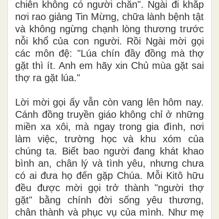
chiên không có người chăn". Ngài đi khắp
nơi rao giảng Tin Mừng, chữa lành bệnh tật
và không ngừng chạnh lòng thương trước
nỗi khổ của con người. Rồi Ngài mời gọi
các môn đệ: "Lúa chín đầy đồng mà thợ
gặt thì ít. Anh em hãy xin Chủ mùa gặt sai
thợ ra gặt lúa."
Lời mời gọi ấy vẫn còn vang lên hôm nay.
Cánh đồng truyền giáo không chỉ ở những
miền xa xôi, mà ngay trong gia đình, nơi
làm việc, trường học và khu xóm của
chúng ta. Biết bao người đang khát khao
bình an, chân lý và tình yêu, nhưng chưa
có ai đưa họ đến gặp Chúa. Mỗi Kitô hữu
đều được mời gọi trở thành "người thợ
gặt" bằng chính đời sống yêu thương,
chân thành và phục vụ của mình. Như mẹ