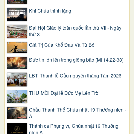
Khi Chúa thinh lặng
Đại Hội Giáo lý toàn quốc lần thứ VII - Ngày
thứ 3
Giá Trị Của Khổ Ðau Và Từ Bỏ
Đức tin lớn lên trong giông bão (Mt 14,22-33)
LBT: Thánh lễ Cầu nguyện tháng Tám 2026
THƯ MỜI Đại lễ Đức Mẹ Lên Trời
Chầu Thánh Thể Chúa nhật 19 Thường niên -
A
Thánh ca Phụng vụ Chúa nhật 19 Thường
niên A