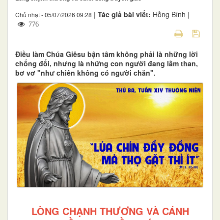
|
Tác giả bài viết:
Hồng Bính |
Chủ nhật - 05/07/2026 09:28
776
Điều làm Chúa Giêsu bận tâm không phải là những lời
chống đối, nhưng là những con người đang lầm than,
bơ vơ "như chiên không có người chăn".
LÒNG CHẠNH THƯƠNG VÀ CÁNH