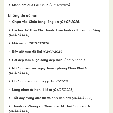
(10/07/2026)
Mảnh đất của Lời Chúa
Những tin cũ hơn
(04/07/2026)
Chạm vào Chúa bằng lòng tin
Bài học từ Thầy Chí Thánh: Hiền lành và Khiêm nhường
(03/07/2026)
(02/07/2026)
Mới và cũ
(02/07/2026)
Bây giờ con đã tin!
(02/07/2026)
Cái đẹp làm cuộc sống đẹp hơn!
Những cảm xúc ngày Tuyên phong Chân Phước
(02/07/2026)
(01/07/2026)
Chứng nhân hôm nay
(01/07/2026)
Lòng nhân từ hơn là lễ tế
(30/06/2026)
Trỗi dậy trong đức tin và tình liên đới
Thánh ca Phụng vụ Chúa nhật 14 Thường niên A
(30/06/2026)