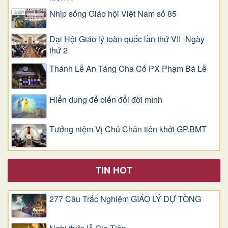
Nhịp sống Giáo hội Việt Nam số 85
Đại Hội Giáo lý toàn quốc lần thứ VII -Ngày
thứ 2
Thánh Lễ An Táng Cha Cố PX Phạm Bá Lễ
Hiển dung để biến đổi đời mình
Tưởng niệm Vị Chủ Chăn tiên khởi GP.BMT
TIN HOT
277 Câu Trắc Nghiệm GIÁO LÝ DỰ TÒNG