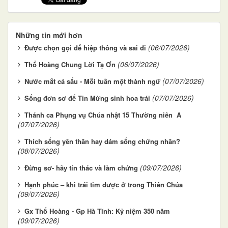
Những tin mới hơn
(06/07/2026)
Được chọn gọi để hiệp thông và sai đi
(06/07/2026)
Thổ Hoàng Chung Lời Tạ Ơn
(07/07/2026)
Nước mắt cá sấu - Mỗi tuần một thành ngữ
(07/07/2026)
Sống đơn sơ để Tin Mừng sinh hoa trái
Thánh ca Phụng vụ Chúa nhật 15 Thường niên A
(07/07/2026)
Thích sống yên thân hay dám sống chứng nhân?
(08/07/2026)
(09/07/2026)
Đừng sơ- hãy tín thác và làm chứng
Hạnh phúc – khi trái tim được ở trong Thiên Chúa
(09/07/2026)
Gx Thổ Hoàng - Gp Hà Tĩnh: Kỷ niệm 350 năm
(09/07/2026)