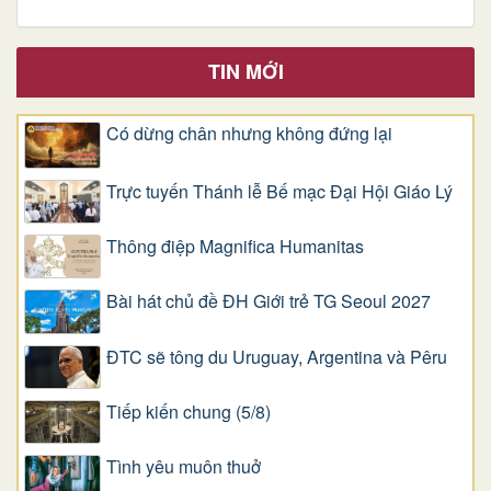
TIN MỚI
Có dừng chân nhưng không đứng lại
Trực tuyến Thánh lễ Bế mạc Đại Hội Giáo Lý
Thông điệp Magnifica Humanitas
Bài hát chủ đề ĐH Giới trẻ TG Seoul 2027
ĐTC sẽ tông du Uruguay, Argentina và Pêru
Tiếp kiến chung (5/8)
Tình yêu muôn thuở