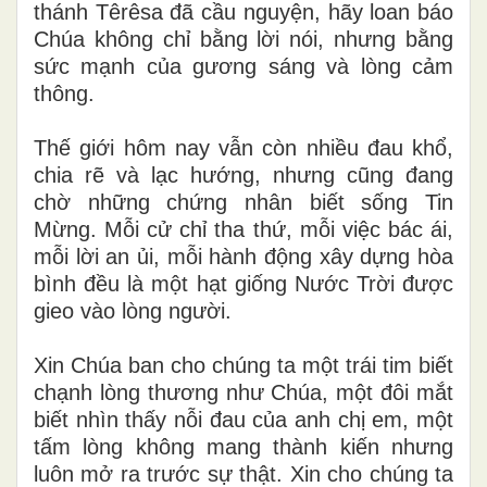
thánh Têrêsa đã cầu nguyện, hãy loan báo
Chúa không chỉ bằng lời nói, nhưng bằng
sức mạnh của gương sáng và lòng cảm
thông.
Thế giới hôm nay vẫn còn nhiều đau khổ,
chia rẽ và lạc hướng, nhưng cũng đang
chờ những chứng nhân biết sống Tin
Mừng. Mỗi cử chỉ tha thứ, mỗi việc bác ái,
mỗi lời an ủi, mỗi hành động xây dựng hòa
bình đều là một hạt giống Nước Trời được
gieo vào lòng người.
Xin Chúa ban cho chúng ta một trái tim biết
chạnh lòng thương như Chúa, một đôi mắt
biết nhìn thấy nỗi đau của anh chị em, một
tấm lòng không mang thành kiến nhưng
luôn mở ra trước sự thật. Xin cho chúng ta