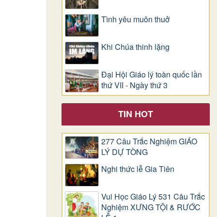
Tình yêu muôn thuở
Khi Chúa thinh lặng
Đại Hội Giáo lý toàn quốc lần
thứ VII - Ngày thứ 3
TIN HOT
277 Câu Trắc Nghiệm GIÁO
LÝ DỰ TÒNG
Nghi thức lễ Gia Tiên
Vui Học Giáo Lý 531 Câu Trắc
Nghiệm XƯNG TỘI & RƯỚC