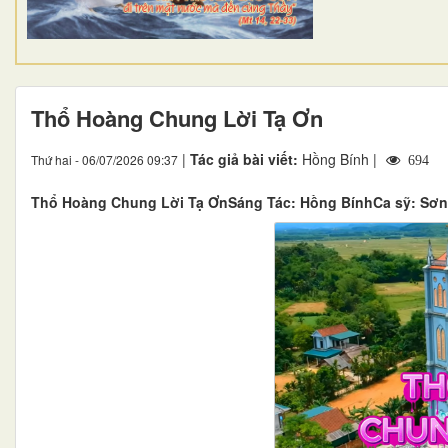
Thổ Hoàng Chung Lời Tạ Ơn
|
Tác giả bài viết:
Hồng Bính |
Thứ hai - 06/07/2026 09:37
694
Thổ Hoàng Chung Lời Tạ ƠnSáng Tác: Hồng BínhCa sỹ: Sơn 