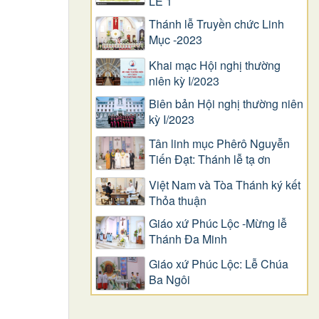
LỄ 1
Thánh lễ Truyền chức Linh
Mục -2023
Khai mạc Hội nghị thường
niên kỳ I/2023
Biên bản Hội nghị thường niên
kỳ I/2023
Tân linh mục Phêrô Nguyễn
Tiến Đạt: Thánh lễ tạ ơn
Việt Nam và Tòa Thánh ký kết
Thỏa thuận
Giáo xứ Phúc Lộc -Mừng lễ
Thánh Đa Minh
Giáo xứ Phúc Lộc: Lễ Chúa
Ba Ngôi