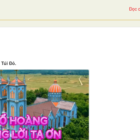
Đọc c
Túi Đỏ.