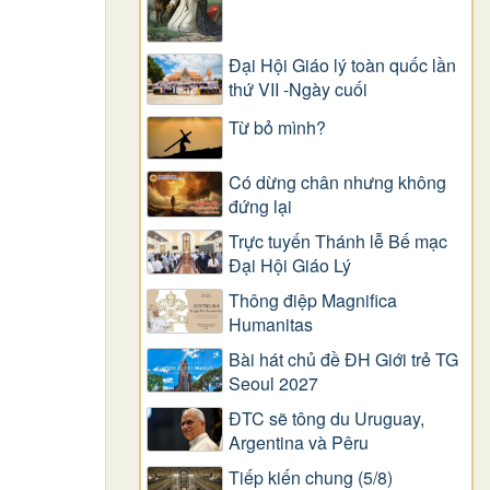
Đại Hội Giáo lý toàn quốc lần
thứ VII -Ngày cuối
Từ bỏ mình?
Có dừng chân nhưng không
đứng lại
Trực tuyến Thánh lễ Bế mạc
Đại Hội Giáo Lý
Thông điệp Magnifica
Humanitas
Bài hát chủ đề ĐH Giới trẻ TG
Seoul 2027
ĐTC sẽ tông du Uruguay,
Argentina và Pêru
Tiếp kiến chung (5/8)