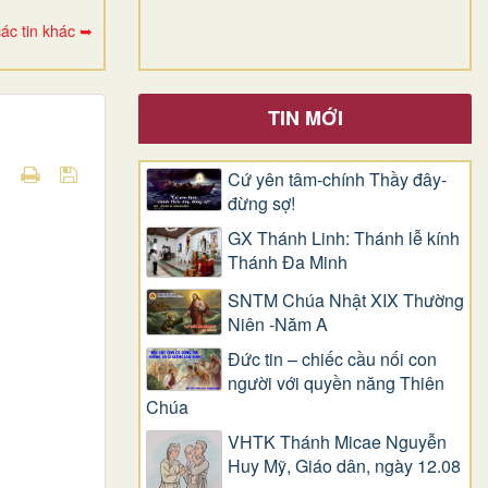
ác tin khác ➥
TIN MỚI
Cứ yên tâm-chính Thầy đây-
đừng sợ!
GX Thánh Linh: Thánh lễ kính
Thánh Đa Minh
SNTM Chúa Nhật XIX Thường
Niên -Năm A
Đức tin – chiếc cầu nối con
người với quyền năng Thiên
Chúa
VHTK Thánh Micae Nguyễn
Huy Mỹ, Giáo dân, ngày 12.08