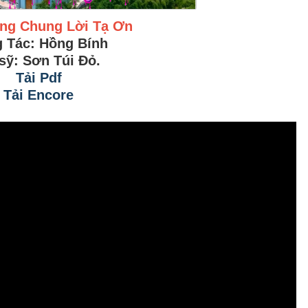
ng Chung Lời Tạ Ơn
 Tác: Hồng Bính
sỹ: Sơn Túi Đỏ.
Tải Pdf
Tải Encore