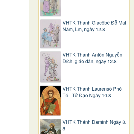
VHTK Thánh Giacôbê Ðỗ Mai
Năm, Lm, ngày 12.8
VHTK Thánh Antôn Nguyễn
Ðích, giáo dân, ngày 12.8
VHTK Thánh Laurensô Phó
Tế - Tử Đạo Ngày 10.8
VHTK Thánh Đaminh Ngày 8.
8