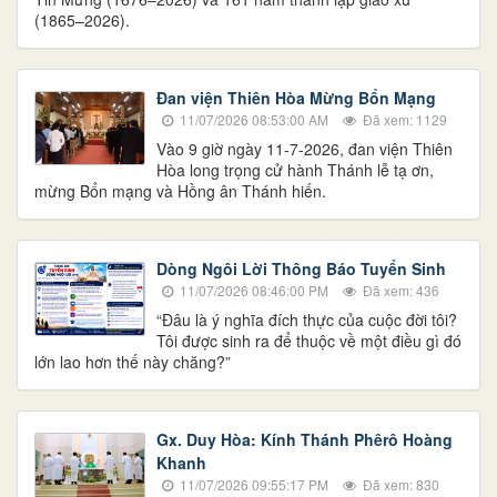
(1865–2026).
Đan viện Thiên Hòa Mừng Bổn Mạng
11/07/2026 08:53:00 AM
Đã xem: 1129
Vào 9 giờ ngày 11-7-2026, đan viện Thiên
Hòa long trọng cử hành Thánh lễ tạ ơn,
mừng Bổn mạng và Hồng ân Thánh hiến.
Dòng Ngôi Lời Thông Báo Tuyển Sinh
11/07/2026 08:46:00 PM
Đã xem: 436
“Đâu là ý nghĩa đích thực của cuộc đời tôi?
Tôi được sinh ra để thuộc về một điều gì đó
lớn lao hơn thế này chăng?”
Gx. Duy Hòa: Kính Thánh Phêrô Hoàng
Khanh
11/07/2026 09:55:17 PM
Đã xem: 830