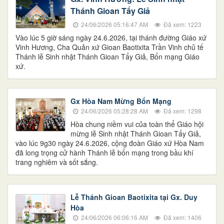
Thánh Gioan Tẩy Giả
24/06/2026 05:16:47 AM
Đã xem: 1223
Vào lúc 5 giờ sáng ngày 24.6.2026, tại thánh đường Giáo xứ
Vinh Hương, Cha Quản xứ Gioan Baotixita Trần Vinh chủ tế
Thánh lễ Sinh nhật Thánh Gioan Tẩy Giả, Bổn mạng Giáo
xứ.
Gx Hòa Nam Mừng Bổn Mạng
24/06/2026 05:28:28 AM
Đã xem: 1298
Hòa chung niềm vui của toàn thể Giáo hội
mừng lễ Sinh nhật Thánh Gioan Tẩy Giả,
vào lúc 9g30 ngày 24.6.2026, cộng đoàn Giáo xứ Hòa Nam
đã long trọng cử hành Thánh lễ bổn mạng trong bầu khí
trang nghiêm và sốt sắng.
Lễ Thánh Gioan Baotixita tại Gx. Duy
Hòa
24/06/2026 06:06:16 AM
Đã xem: 1406