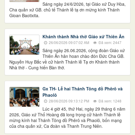
Sáng ngày 24/6/2026, tại Giáo xứ Duy Hòa,
Cha quản xứ GB. chủ tế Thánh lễ tạ ơn mừng kính Thánh
Gioan Baotixita.
Khánh thành Nhà thờ Giáo xứ Thiên Ân
26/06/2026 09:07:02 AM
Đã xem: 2447
Sáng ngày 26.06.2026, cộng đoàn Giáo xứ
Thiên Ân hân hoan chào đón Đức Cha GB.
Nguyễn Huy Bắc về cử hành Thánh lễ Tạ ơn Khánh thành
Nhà thờ - Cung hiến Bàn thờ.
Gx TH- Lễ hai Thánh Tông đồ Phêrô và
Phaolô
28/06/2026 09:13:12 PM
Đã xem: 1248
Lúc 4 giờ 45, thứ Hai, ngày 29 tháng 6 năm
2026, Giáo xứ Thổ Hoàng đã long trọng cử hành Thánh lễ
mừng kính hai Thánh Tông đồ Phêrô và Phaolô, bổn mạng
của cha quản xứ, Ca đoàn và Thanh Trung Niên.