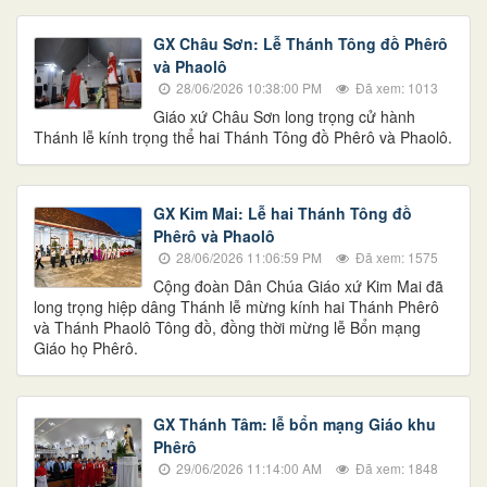
GX Châu Sơn: Lễ Thánh Tông đồ Phêrô
và Phaolô
28/06/2026 10:38:00 PM
Đã xem: 1013
Giáo xứ Châu Sơn long trọng cử hành
Thánh lễ kính trọng thể hai Thánh Tông đồ Phêrô và Phaolô.
GX Kim Mai: Lễ hai Thánh Tông đồ
Phêrô và Phaolô
28/06/2026 11:06:59 PM
Đã xem: 1575
Cộng đoàn Dân Chúa Giáo xứ Kim Mai đã
long trọng hiệp dâng Thánh lễ mừng kính hai Thánh Phêrô
và Thánh Phaolô Tông đồ, đồng thời mừng lễ Bổn mạng
Giáo họ Phêrô.
GX Thánh Tâm: lễ bổn mạng Giáo khu
Phêrô
29/06/2026 11:14:00 AM
Đã xem: 1848