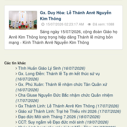
Gx. Duy Hòa: Lễ Thánh Anrê Nguyễn
Kim Thông
15/07/2026 02:23:17 AM
Đã xem: 1088
Sáng ngày 15/07/2026, cộng đoàn Giáo họ
Anrê Kim Thông long trọng hiệp dâng Thánh lễ mừng bổn
mạng - Kính Thánh Anrê Nguyễn Kim Thông
Các tin khác
Tĩnh Huấn Giáo Lý Sinh
(16/07/2026)
Gx. Long Điền: Thánh lễ Tạ ơn kết thúc sứ vụ
(16/07/2026)
Gx. Phú Xuân: Thánh lễ nhậm chức Tân Quản xứ
(16/07/2026)
Cha Giuse Nguyễn Đức Bắc nhậm chức Quản nhiệm
(17/07/2026)
Gx Thánh Linh: Lễ Thánh Anrê Kim Thông
(17/07/2026)
Giáo xứ Thánh Linh: Trại hè Thiếu nhi 2026
(17/07/2026)
Đạo đức Môi sinh Tháng 7.2026
(18/07/2026)
CCT: Suy ngẫm về Đạo đức môi sinh
(19/07/2026)