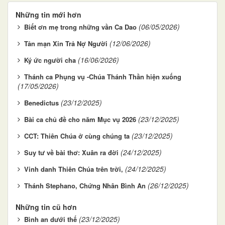
Những tin mới hơn
(06/05/2026)
Biết ơn mẹ trong những vần Ca Dao
(12/06/2026)
Tản mạn Xin Trả Nợ Người
(16/06/2026)
Ký ức người cha
Thánh ca Phụng vụ -Chúa Thánh Thần hiện xuống
(17/05/2026)
(23/12/2025)
Benedictus
(23/12/2025)
Bài ca chủ đề cho năm Mục vụ 2026
(23/12/2025)
CCT: Thiên Chúa ở cùng chúng ta
(24/12/2025)
Suy tư về bài thơ: Xuân ra đời
(24/12/2025)
Vinh danh Thiên Chúa trên trời,
(26/12/2025)
Thánh Stephano, Chứng Nhân Bình An
Những tin cũ hơn
(23/12/2025)
Bình an dưới thế