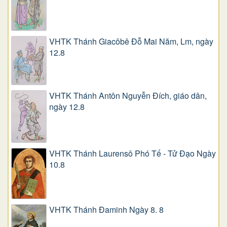
VHTK Thánh Giacôbê Ðỗ Mai Năm, Lm, ngày
12.8
VHTK Thánh Antôn Nguyễn Ðích, giáo dân,
ngày 12.8
VHTK Thánh Laurensô Phó Tế - Tử Đạo Ngày
10.8
VHTK Thánh Đaminh Ngày 8. 8