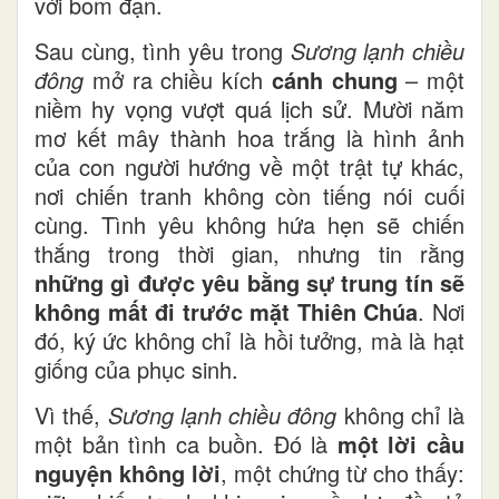
với bom đạn.
Sau cùng, tình yêu trong
Sương lạnh chiều
đông
mở ra chiều kích
cánh chung
– một
niềm hy vọng vượt quá lịch sử. Mười năm
mơ kết mây thành hoa trắng là hình ảnh
của con người hướng về một trật tự khác,
nơi chiến tranh không còn tiếng nói cuối
cùng. Tình yêu không hứa hẹn sẽ chiến
thắng trong thời gian, nhưng tin rằng
những gì được yêu bằng sự trung tín sẽ
không mất đi trước mặt Thiên Chúa
. Nơi
đó, ký ức không chỉ là hồi tưởng, mà là hạt
giống của phục sinh.
Vì thế,
Sương lạnh chiều đông
không chỉ là
một bản tình ca buồn. Đó là
một lời cầu
nguyện không lời
, một chứng từ cho thấy: