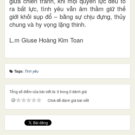
giữa chiến tranh, khi mọi quyền lực đều tỏ
ra bất lực, tình yêu vẫn âm thầm giữ thế
giới khỏi sụp đổ – bằng sự chịu đựng, thủy
chung và hy vọng lặng thinh.
L.m Giuse Hoàng Kim Toan
Tags:
Tình yêu
Tổng số điểm của bài viết là: 0 trong 0 đánh giá
Click để đánh giá bài viết