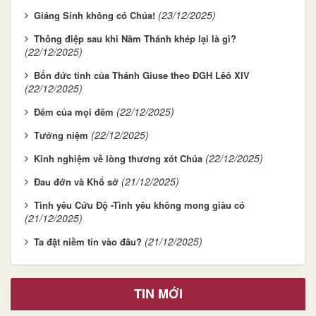
(23/12/2025)
Giáng Sinh không có Chúa!
Thông điệp sau khi Năm Thánh khép lại là gì?
(22/12/2025)
Bốn đức tính của Thánh Giuse theo ĐGH Lêô XIV
(22/12/2025)
(22/12/2025)
Đêm của mọi đêm
(22/12/2025)
Tưởng niệm
(22/12/2025)
Kinh nghiệm về lòng thương xót Chúa
(21/12/2025)
Đau đớn và Khổ sở
Tình yêu Cứu Độ -Tình yêu không mong giàu có
(21/12/2025)
(21/12/2025)
Ta đặt niềm tin vào đâu?
TIN MỚI