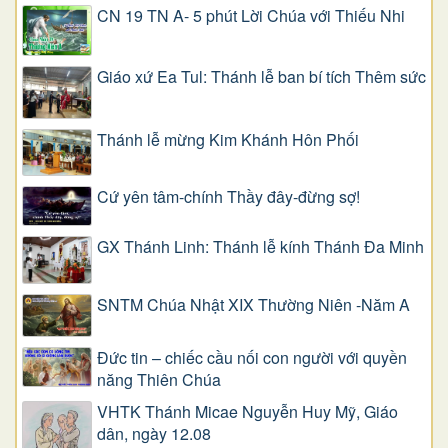
CN 19 TN A- 5 phút Lời Chúa với Thiếu Nhi
Giáo xứ Ea Tul: Thánh lễ ban bí tích Thêm sức
Thánh lễ mừng Kim Khánh Hôn Phối
Cứ yên tâm-chính Thầy đây-đừng sợ!
GX Thánh Linh: Thánh lễ kính Thánh Đa Minh
SNTM Chúa Nhật XIX Thường Niên -Năm A
Đức tin – chiếc cầu nối con người với quyền
năng Thiên Chúa
VHTK Thánh Micae Nguyễn Huy Mỹ, Giáo
dân, ngày 12.08