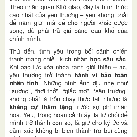
Theo nhãn quan Kitô giáo, đây là hình thức
cao nhất của yêu thương – yêu không phải
để nắm giữ, mà để cho người khác được
sống, dù phải trả giá bằng đau khổ của
chính mình.
Thứ đến, tình yêu trong bối cảnh chiến
tranh mang chiều kích
nhân học sâu sắc
.
Khi bạo lực xóa nhòa ranh giới thiện – ác,
yêu thương trở thành
hành vi bảo toàn
nhân tính
. Những hình ảnh dịu nhẹ như
“sương”, “hơi thở”, “giấc mơ”, “sân trường”
không phải là trốn chạy thực tại, nhưng là
kháng cự thầm lặng
trước sự phi nhân
hóa. Yêu, trong hoàn cảnh ấy, là từ chối để
mình trở thành con số, là giữ cho ký ức và
cảm xúc không bị biến thành tro bụi cùng