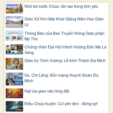
Nhỏ bé trước Chúa- lớn lao trong tình yêu
Giáo Xứ Kim Mai Khai Giảng Năm Học Giáo
Lý
Thông Báo của Ban Truyền thông Giáo phận
Mỹ Tho
Chứng nhân Đại Hội Hành Hương Đức Mẹ La
Vang
Giáo họ Trinh Vương: Lễ kính Thánh Đa Minh
Gx. Chi Lăng: Bổn mạng Huynh Đoàn Đa
Minh
Hạt lúa gieo vào lòng đất
Điều Chúa truyền: Cứ yên tâm - đừng sợ!