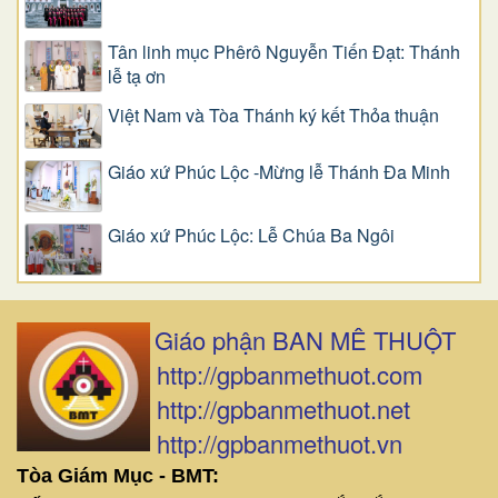
Tân linh mục Phêrô Nguyễn Tiến Đạt: Thánh
lễ tạ ơn
Việt Nam và Tòa Thánh ký kết Thỏa thuận
Giáo xứ Phúc Lộc -Mừng lễ Thánh Đa Minh
Giáo xứ Phúc Lộc: Lễ Chúa Ba Ngôi
Giáo phận BAN MÊ THUỘT
http://gpbanmethuot.com
http://gpbanmethuot.net
http://gpbanmethuot.vn
Tòa Giám Mục - BMT: