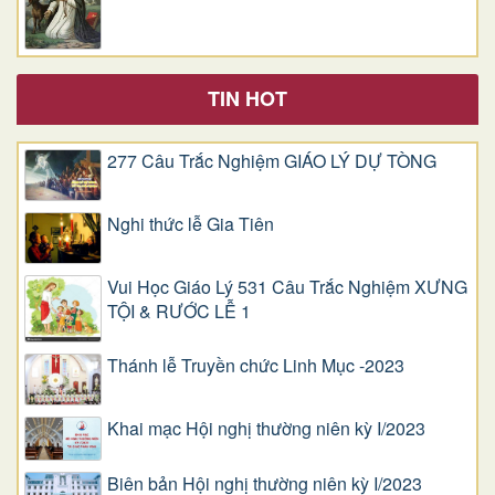
TIN HOT
277 Câu Trắc Nghiệm GIÁO LÝ DỰ TÒNG
Nghi thức lễ Gia Tiên
Vui Học Giáo Lý 531 Câu Trắc Nghiệm XƯNG
TỘI & RƯỚC LỄ 1
Thánh lễ Truyền chức Linh Mục -2023
Khai mạc Hội nghị thường niên kỳ I/2023
Biên bản Hội nghị thường niên kỳ I/2023